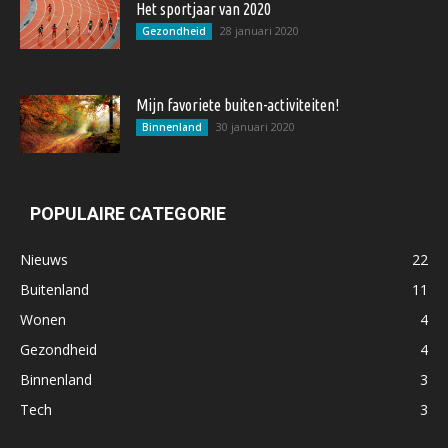
Het sportjaar van 2020
28 januari 2020
Gezondheid
Mijn favoriete buiten-activiteiten!
30 januari 2020
Binnenland
POPULAIRE CATEGORIE
Nieuws
22
Buitenland
11
Wonen
4
Gezondheid
4
Binnenland
3
Tech
3