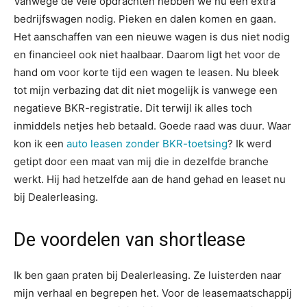
Vanwege de vele opdrachten hebben we nu een extra
bedrijfswagen nodig. Pieken en dalen komen en gaan.
Het aanschaffen van een nieuwe wagen is dus niet nodig
en financieel ook niet haalbaar. Daarom ligt het voor de
hand om voor korte tijd een wagen te leasen. Nu bleek
tot mijn verbazing dat dit niet mogelijk is vanwege een
negatieve BKR-registratie. Dit terwijl ik alles toch
inmiddels netjes heb betaald. Goede raad was duur. Waar
kon ik een
auto leasen zonder BKR-toetsing
? Ik werd
getipt door een maat van mij die in dezelfde branche
werkt. Hij had hetzelfde aan de hand gehad en leaset nu
bij Dealerleasing.
De voordelen van shortlease
Ik ben gaan praten bij Dealerleasing. Ze luisterden naar
mijn verhaal en begrepen het. Voor de leasemaatschappij