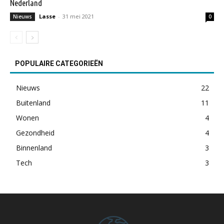
Nederland
Lasse
-
31 mei 2021
Nieuws
0
POPULAIRE CATEGORIEËN
Nieuws
22
Buitenland
11
Wonen
4
Gezondheid
4
Binnenland
3
Tech
3