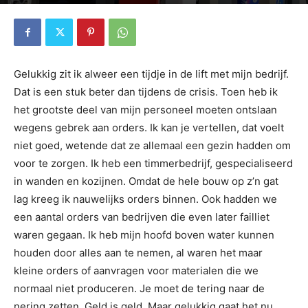
Door
Lasse
-
13 januari 2020
372
0
Gelukkig zit ik alweer een tijdje in de lift met mijn bedrijf.
Dat is een stuk beter dan tijdens de crisis. Toen heb ik
het grootste deel van mijn personeel moeten ontslaan
wegens gebrek aan orders. Ik kan je vertellen, dat voelt
niet goed, wetende dat ze allemaal een gezin hadden om
voor te zorgen. Ik heb een timmerbedrijf, gespecialiseerd
in wanden en kozijnen. Omdat de hele bouw op z’n gat
lag kreeg ik nauwelijks orders binnen. Ook hadden we
een aantal orders van bedrijven die even later failliet
waren gegaan. Ik heb mijn hoofd boven water kunnen
houden door alles aan te nemen, al waren het maar
kleine orders of aanvragen voor materialen die we
normaal niet produceren. Je moet de tering naar de
nering zetten. Geld is geld. Maar gelukkig gaat het nu