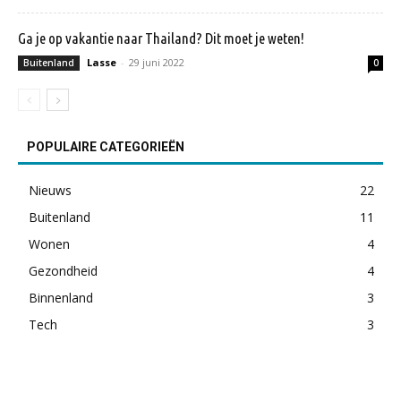
Ga je op vakantie naar Thailand? Dit moet je weten!
Lasse
-
29 juni 2022
Buitenland
0
POPULAIRE CATEGORIEËN
Nieuws
22
Buitenland
11
Wonen
4
Gezondheid
4
Binnenland
3
Tech
3