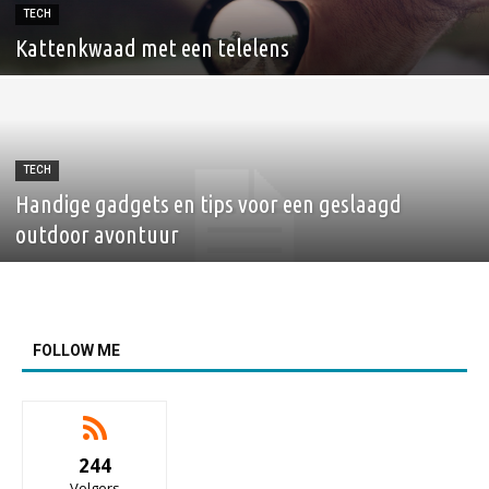
TECH
Kattenkwaad met een telelens
TECH
Handige gadgets en tips voor een geslaagd
outdoor avontuur
FOLLOW ME
244
Volgers