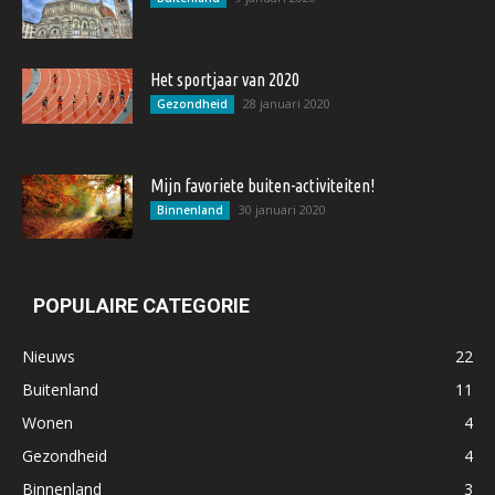
Het sportjaar van 2020
28 januari 2020
Gezondheid
Mijn favoriete buiten-activiteiten!
30 januari 2020
Binnenland
POPULAIRE CATEGORIE
Nieuws
22
Buitenland
11
Wonen
4
Gezondheid
4
Binnenland
3